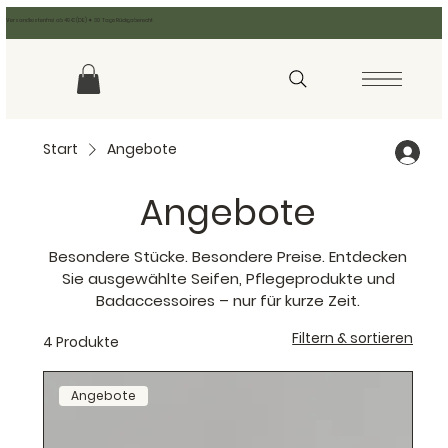
Versandkostenfrei ab 49 € (DE) ✦ 30 Tage Rückgaberecht
Start
Angebote
Angebote
Besondere Stücke. Besondere Preise. Entdecken
Sie ausgewählte Seifen, Pflegeprodukte und
Badaccessoires – nur für kurze Zeit.
Filtern & sortieren
4 Produkte
Angebote