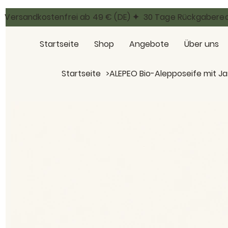
Versandkostenfrei ab 49 € (DE) ✦ 30 Tage Rückgabere
Startseite
Shop
Angebote
Über uns
Startseite
>
ALEPEO Bio-Alepposeife mit Ja